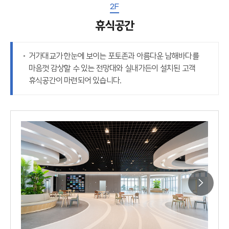
2F
휴식공간
거가대교가 한눈에 보이는 포토존과 아름다운 남해바다를
마음껏 감상할 수 있는 전망대와 실내가든이 설치된 고객
휴식공간이 마련되어 있습니다.