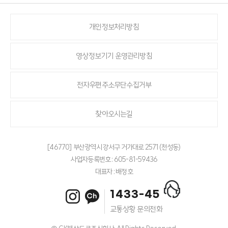
개인정보처리방침
영상정보기기 운영관리방침
전자우편주소무단수집거부
찾아오시는길
[46770] 부산광역시 강서구 거가대로 2571(천성동)
사업자등록번호 : 605-81-59436
대표자 : 배정호
1433-45
교통상황 문의전화