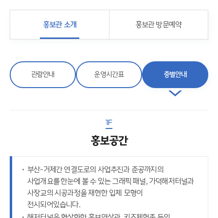
홍보관 소개
홍보관 방문예약
관람안내
운영시간표
층별안내
1F
홍보공간
부산-거제간 연결도로의 사업추진과 준공까지의
사업개요를 한눈에 볼 수 있는 그래픽 패널, 가덕해저터널과
사장교의 시공과정을 재현한 입체 모형이
전시되어있습니다.
해저터널을 형상화한 홍보영상관, 키즈체험존 등의