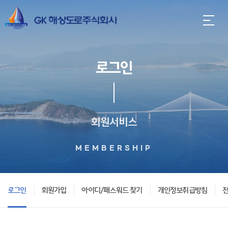
로그인
회원서비스
MEMBERSHIP
로그인
회원가입
아이디/패스워드 찾기
개인정보취급방침