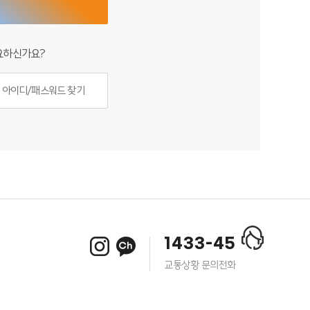
요하신가요?
아이디/패스워드 찾기
1433-45
교통상황 문의전화