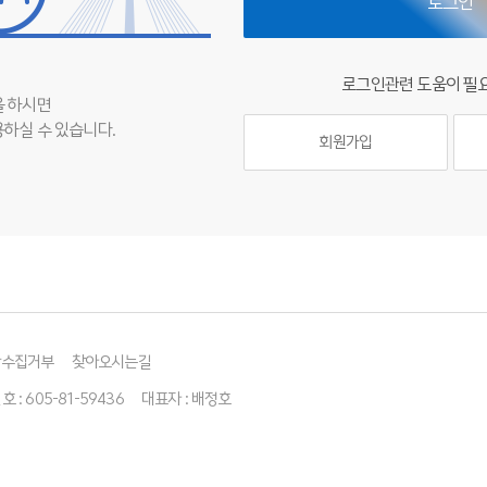
로그인
로그인관련 도움이 필
 하시면
하실 수 있습니다.
회원가입
단수집거부
찾아오시는길
: 605-81-59436
대표자 : 배정호