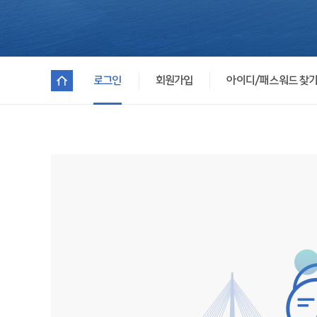
로그인
회원가입
아이디/패스워드 찾