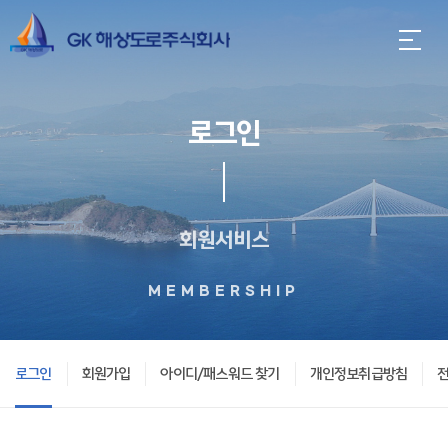
로그인
회원서비스
MEMBERSHIP
로그인
회원가입
아이디/패스워드 찾기
개인정보취급방침