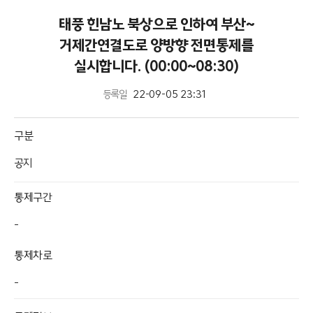
태풍 힌남노 북상으로 인하여 부산~
거제간연결도로 양방향 전면통제를
실시합니다. (00:00~08:30)
등록일
22-09-05 23:31
구분
공지
통제구간
-
통제차로
-