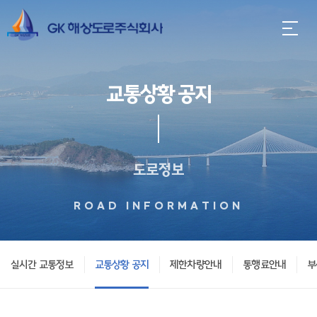
교통상황 공지
도로정보
ROAD INFORMATION
실시간 교통정보
교통상황 공지
제한차량안내
통행료안내
부