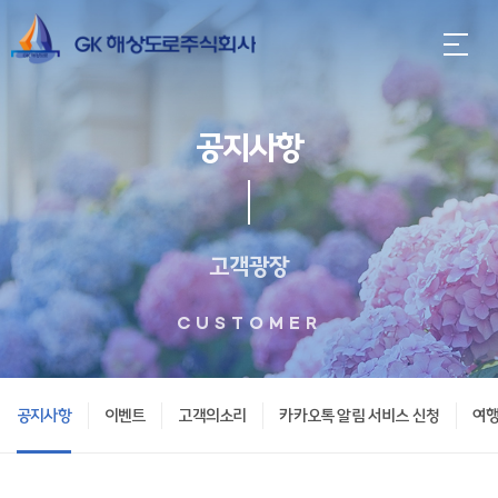
공지사항
고객광장
CUSTOMER
공지사항
이벤트
고객의소리
카카오톡 알림 서비스 신청
여