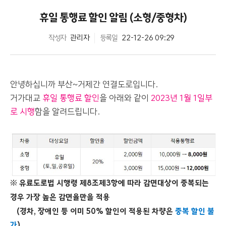
휴일 통행료 할인 알림 (소형/중형차)
작성자
관리자
등록일
22-12-26 09:29
안녕하십니까 부산~거제간 연결도로입니다.
거가대교
휴일 통행료 할인
을 아래와 같이
2023년 1월 1일부
로 시행
함을 알려드립니다.
※ 유료도로법 시행령 제8조제3항에 따라 감면대상이 중복되는
경우 가장 높은 감면율만을 적용
(경차, 장애인 등 이미 50% 할인이 적용된 차량은
중복 할인 불
가
)