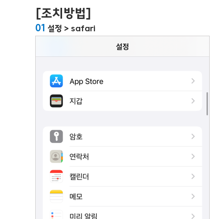
[조치방법]
01
설정 > safari