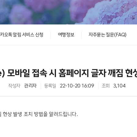
카오톡 알림 서비스 신청
여행정보
자주묻는 질문(FAQ)
e) 모바일 접속 시 홈페이지 글자 깨짐 현
작성자
관리자
등록일
22-10-20 16:09
조회
3,104
짐 현상 발생 조치 방법을 알려드립니다.