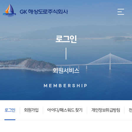
로그인
회원서비스
MEMBERSHIP
로그인
회원가입
아이디/패스워드 찾기
개인정보취급방침