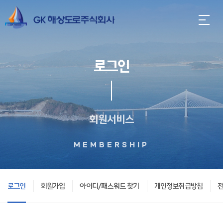
로그인
회원서비스
MEMBERSHIP
로그인
회원가입
아이디/패스워드 찾기
개인정보취급방침