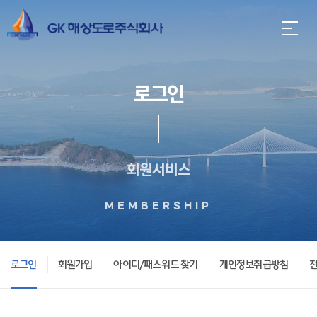
로그인
회원서비스
MEMBERSHIP
로그인
회원가입
아이디/패스워드 찾기
개인정보취급방침