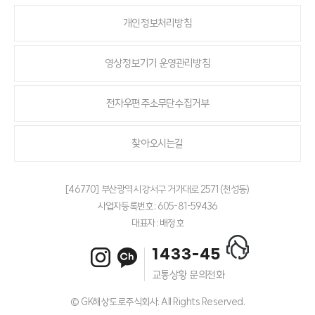
개인정보처리방침
영상정보기기 운영관리방침
전자우편주소무단수집거부
찾아오시는길
[46770] 부산광역시 강서구 거가대로 2571(천성동)
사업자등록번호 : 605-81-59436
대표자 : 배정호
1433-45
교통상황 문의전화
© GK해상도로주식회사. All Rights Reserved.