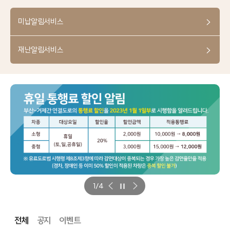
미납알림서비스
재난알림서비스
1/4
전체
공지
이벤트