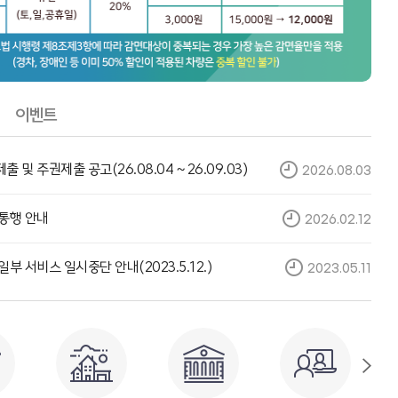
지
이벤트
 및 주권제출 공고(26.08.04 ~ 26.09.03)
2026.08.03
통행 안내
홍보전시관
2026.02.12
거제휴게소
 장목면 거가대로 1068 거제휴게소
 담을 수 있는 전망대와 고객 산책로
아
거가대교의 시공과정을 재현한 전시물, 영상관,
경
련되어 있습니다.
부 서비스 일시중단 안내(2023.5.12.)
2023.05.11
체험존, 휴식공간 등이 마련되어 있습니다.
부산광역시 강서구 거가대로 2571 가덕휴게소