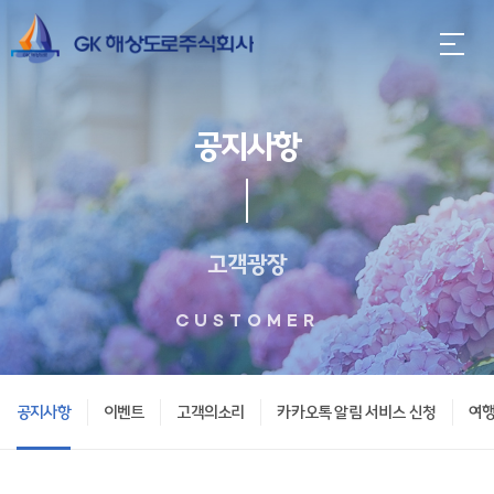
공지사항
고객광장
CUSTOMER
공지사항
이벤트
고객의소리
카카오톡 알림 서비스 신청
여